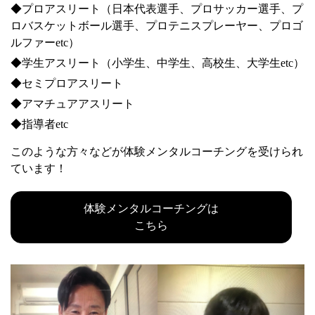
◆プロアスリート（⽇本代表選⼿、プロサッカー選⼿、プ
ロバスケットボール選⼿、プロテニスプレーヤー、プロゴ
ルファーetc）
◆学⽣アスリート（⼩学⽣、中学⽣、⾼校⽣、⼤学⽣etc）
◆セミプロアスリート
◆アマチュアアスリート
◆指導者etc
このような⽅々などが体験メンタルコーチングを受けられ
ています！
体験メンタルコーチングは
こちら