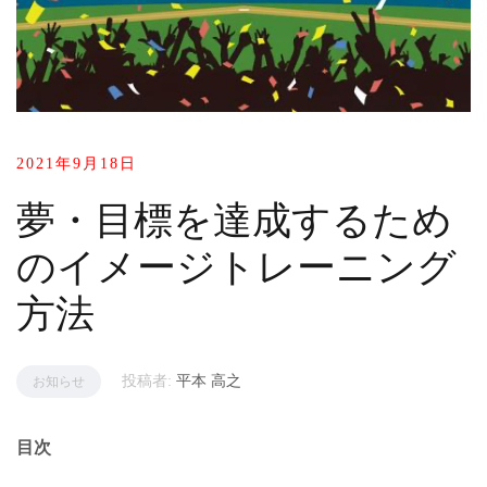
2021年9月18日
夢・目標を達成するため
のイメージトレーニング
方法
投稿者:
平本 高之
お知らせ
目次