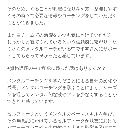
そのため、やることが明確になり考え方も整理しやす
くその時々で必要な情報やコーチングをしていただく
ことができました。
また自チームでの活躍をいつも気にかけていただき、
しっかりと観てくれているという信頼感に繋がり、た
くさんのメンタルコーチがいる中で平本さんにサポー
トしてもらって良かったと感じています。
●資格講座の中で印象に残った話はありますか？
メンタルコーチングを学んだことによる自分の変化や
成長、メンタルコーチングを学ぶことにより、シーズ
ンを通してメンタル的な波やブレを少なくすることが
できたと感じています。
セルフトークというメンタルのベーススキルを学び、
その無意識にかけているセルフトークが競技における
パフォーマンスや人生自体にも大きな影響を及ぼすこ