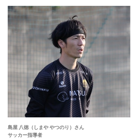
島屋 八徳（しまや やつのり）さん
サッカー指導者