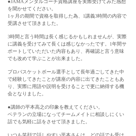
●JAMAメンタルコーチ資格講座を実際受けてみた感想
を聞かせてください。
1ヶ月の期間で資格を取得した為、1講義3時間の内容で
受講させて頂きました。
3時間と言う時間は長く感じるかもしれませんが、実際
に講義を受けてみて長くは感じなかったです。1年間サ
ポートしていただいた内容もあり、再確認と言う意味
でも改めて学ぶことが出来ました。
プロバスケットボール選手として長年過ごしてきた中
で経験してきたことが講座の内容に出てきたこともあ
り、実際に用語や説明を受けることで更に納得する機
会となりました。
●講師の平本高之の印象を教えてください。
ベテランの立場になってチームメイトに相談しにくい
話でも気軽に話をさせて頂きました。
いつも笑顔で話しやすい平本さんは、どの話でも受け