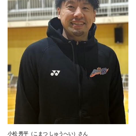
小松 秀平（こまつ しゅうへい）さん