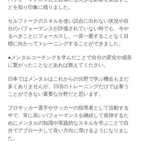
とを知り印象に残りました。
セルフトークのスキルを使い試合に出れない状況や自
分のパフォーマンスが評価されていない時でも、今や
るべきことにフォーカスし、一喜一憂することなく目
標に向かってトレーニングすることができました。
●メンタルコーチングを学んだことで自分の変化や成長
に繋がったことなどあれば教えてください。
日本ではメンタルはこれからの分野で学ぶ機会もまだ
多くありませんが、日頃のトレーニングだけでは養う
ことができない重要な分野だと思います。
プロサッカー選手やサッカーの指導者として活動する
中で、常に高いパフォーマンスを継続して発揮するた
めにメンタルの知識や実践的なスキルを学ぶことで自
分でアプローチして良い方向に導けるようになりまし
た。