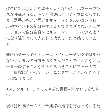
試合に出れない時や調子がよくない時、パフォーマン
スが評価されない時など普通はネガティブになってし
まう選手が多いと思いますが、メンタルのコントロー
ルやマインドの部分を学ぶことでさまざまなシチュエ
ーションで自分自身をセルフコントロールできるよう
になり選手として人として成長できたと感じていま
す。
普段のチームでのトレーニングやコーチングでは学べ
ないメンタルの分野を深く学んだことで、どんな時も
一喜一憂することなく今やるべきことにフォーカス
し、目標に向かってトレーニングすることができるよ
うになりました。
●メンタルコーチとして今後の目標を聞かせてくださ
い。
現在は所属チームの下部組織の指導を行なっているた