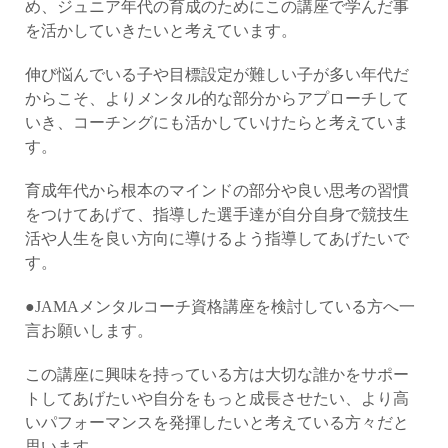
め、ジュニア年代の育成のためにこの講座で学んだ事
を活かしていきたいと考えています。
伸び悩んでいる子や目標設定が難しい子が多い年代だ
からこそ、よりメンタル的な部分からアプローチして
いき、コーチングにも活かしていけたらと考えていま
す。
育成年代から根本のマインドの部分や良い思考の習慣
をつけてあげて、指導した選手達が自分自身で競技生
活や人生を良い方向に導けるよう指導してあげたいで
す。
●JAMAメンタルコーチ資格講座を検討している方へ一
言お願いします。
この講座に興味を持っている方は大切な誰かをサポー
トしてあげたいや自分をもっと成長させたい、より高
いパフォーマンスを発揮したいと考えている方々だと
思います。